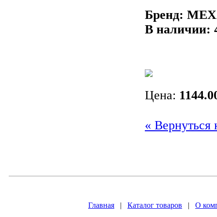
Бренд: ME
В наличии:
Цена:
1144.0
« Вернуться 
Главная
|
Каталог товаров
|
О ком