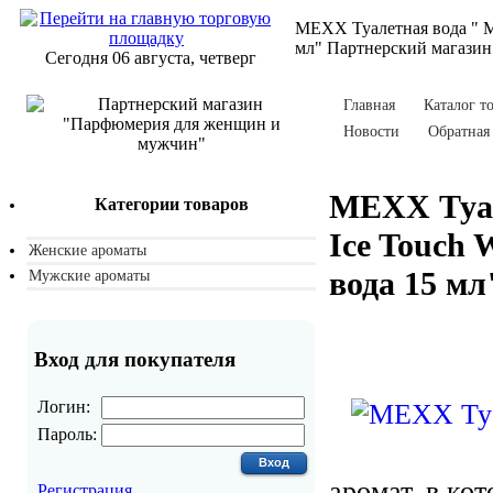
MEXX Туалетная вода " M
мл" Партнерский магази
Сегодня 06 августа, четверг
Главная
Каталог т
Новости
Обратная 
MEXX Туал
Категории товаров
Ice Touch
Женские ароматы
вода 15 мл
Мужские ароматы
Вход для покупателя
Логин:
Пароль:
аромат, в ко
Регистрация