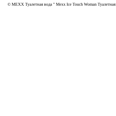
© MEXX Туалетная вода " Mexx Ice Touch Woman Туалетная